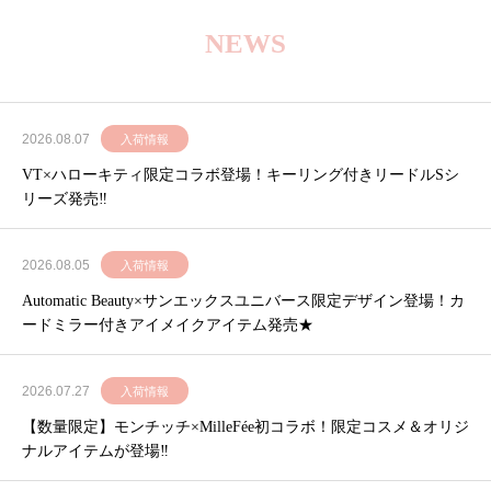
NEWS
2026.08.07
入荷情報
VT×ハローキティ限定コラボ登場！キーリング付きリードルSシ
リーズ発売‼
2026.08.05
入荷情報
Automatic Beauty×サンエックスユニバース限定デザイン登場！カ
ードミラー付きアイメイクアイテム発売★
2026.07.27
入荷情報
【数量限定】モンチッチ×MilleFée初コラボ！限定コスメ＆オリジ
ナルアイテムが登場‼