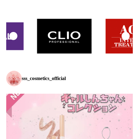
sss_cosmetics_official