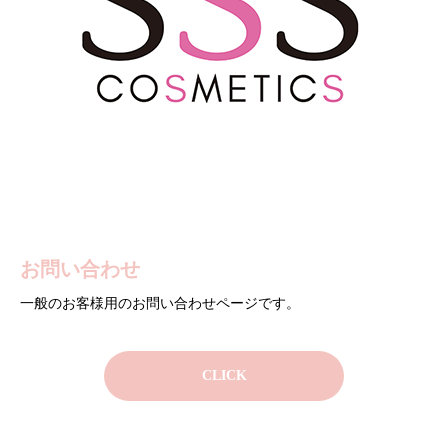
お問い合わせ
企業様お問い合わせ
売ります・買います
一般のお客様用のお問い合わせページです。
企業様用のお問い合わせページです。サンプリング企画・プロモ
ーション依頼・新規出店・取材のご依頼などはこちらからお願い
CLICK
いたします。